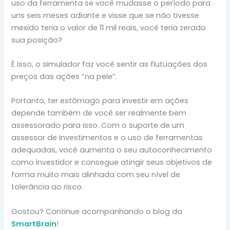
uso da ferramenta se você mudasse o período para
uns seis meses adiante e visse que se não tivesse
mexido teria o valor de 11 mil reais, você teria zerado
sua posição?
É isso, o simulador faz você sentir as flutuações dos
preços das ações “na pele”.
Portanto, ter estômago para investir em ações
depende também de você ser realmente bem
assessorado para isso. Com o suporte de um
assessor de investimentos e o uso de ferramentas
adequadas, você aumenta o seu autoconhecimento
como investidor e consegue atingir seus objetivos de
forma muito mais alinhada com seu nível de
tolerância ao risco.
Gostou? Continue acompanhando o blog da
SmartBrain
!