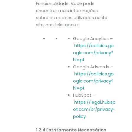
Funcionalidade. Você pode
encontrar mais informações
sobre os cookies utilizados neste
site, nos links abaixo:
Google Anaytics –
https://policies.go
ogle.com/privacy?
hl=pt
Google Adwords –
https://policies.go
ogle.com/privacy?
hl=pt
HubSpot –
https://legal.hubsp
ot.com/br/privacy-
policy
1.2.4 Estritamente Necessários