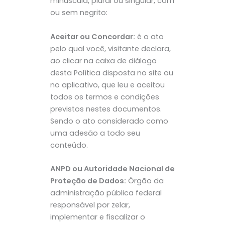
minúscula, plural ou singular, com
ou sem negrito:
Aceitar ou Concordar:
é o ato
pelo qual você, visitante declara,
ao clicar na caixa de diálogo
desta Política disposta no site ou
no aplicativo, que leu e aceitou
todos os termos e condições
previstos nestes documentos.
Sendo o ato considerado como
uma adesão a todo seu
conteúdo.
ANPD ou Autoridade Nacional de
Proteção de Dados:
Órgão da
administração pública federal
responsável por zelar,
implementar e fiscalizar o