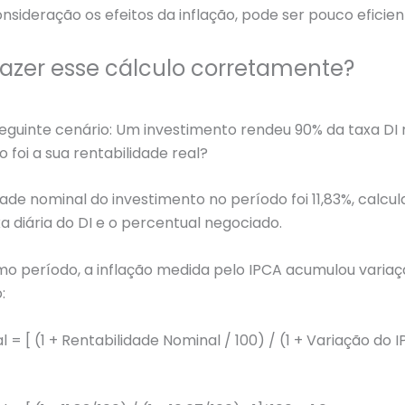
nsideração os efeitos da inflação, pode ser pouco eficien
azer esse cálculo corretamente?
eguinte cenário: Um investimento rendeu 90% da taxa DI
o foi a sua rentabilidade real?
dade nominal do investimento no período foi 11,83%, calc
a diária do DI e o percentual negociado.
o período, a inflação medida pelo IPCA acumulou variaç
:
 = [ (1 + Rentabilidade Nominal / 100) / (1 + Variação do I