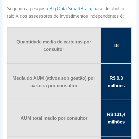
Segundo a pesquisa
Big Data SmartBrain,
base de abril, o
raio X dos assessores de investimentos independentes é:
Quantidade média de carteiras por
18
consultor
Média do AUM (ativos sob gestão) por
R$ 9,3
carteira por consultor
milhões
R$ 131,4
AUM total médio por consultor
milhões