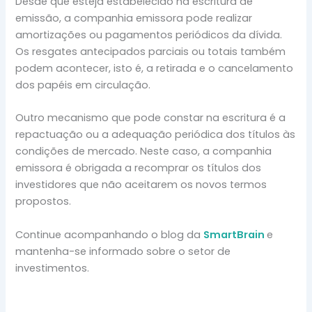
Desde que esteja estabelecido na escritura de
emissão, a companhia emissora pode realizar
amortizações ou pagamentos periódicos da dívida.
Os resgates antecipados parciais ou totais também
podem acontecer, isto é, a retirada e o cancelamento
dos papéis em circulação.
Outro mecanismo que pode constar na escritura é a
repactuação ou a adequação periódica dos títulos às
condições de mercado. Neste caso, a companhia
emissora é obrigada a recomprar os títulos dos
investidores que não aceitarem os novos termos
propostos.
Continue acompanhando o blog da
SmartBrain
e
mantenha-se informado sobre o setor de
investimentos.