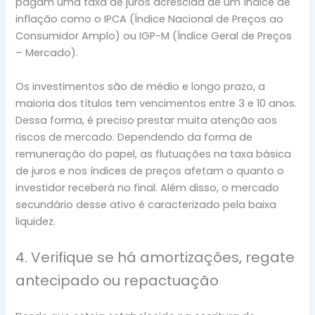
pagam uma taxa de juros acrescida de um índice de
inflação como o IPCA (Índice Nacional de Preços ao
Consumidor Amplo) ou IGP-M (Índice Geral de Preços
– Mercado).
Os investimentos são de médio e longo prazo, a
maioria dos títulos tem vencimentos entre 3 e 10 anos.
Dessa forma, é preciso prestar muita atenção aos
riscos de mercado. Dependendo da forma de
remuneração do papel, as flutuações na taxa básica
de juros e nos índices de preços afetam o quanto o
investidor receberá no final. Além disso, o mercado
secundário desse ativo é caracterizado pela baixa
liquidez.
4. Verifique se há amortizações, regate
antecipado ou repactuação