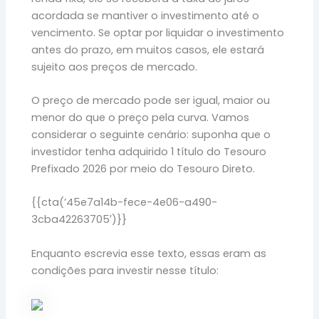
acordada se mantiver o investimento até o
vencimento. Se optar por liquidar o investimento
antes do prazo, em muitos casos, ele estará
sujeito aos preços de mercado.
O preço de mercado pode ser igual, maior ou
menor do que o preço pela curva. Vamos
considerar o seguinte cenário: suponha que o
investidor tenha adquirido 1 título do Tesouro
Prefixado 2026 por meio do Tesouro Direto.
{{cta(’45e7a14b-fece-4e06-a490-
3cba42263705′)}}
Enquanto escrevia esse texto, essas eram as
condições para investir nesse título: