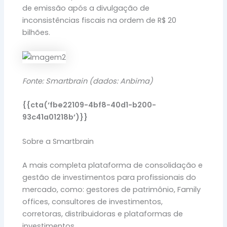
de emissão após a divulgação de
inconsistências fiscais na ordem de R$ 20
bilhões.
Fonte: Smartbrain (dados: Anbima)
{{cta(‘fbe22109-4bf8-40d1-b200-
93c41a01218b’)}}
Sobre a Smartbrain
A mais completa plataforma de consolidação e
gestão de investimentos para profissionais do
mercado, como: gestores de patrimônio, Family
offices, consultores de investimentos,
corretoras, distribuidoras e plataformas de
investimentos.