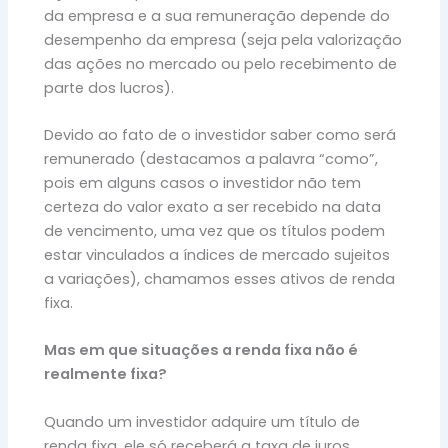
da empresa e a sua remuneração depende do
desempenho da empresa (seja pela valorização
das ações no mercado ou pelo recebimento de
parte dos lucros).
Devido ao fato de o investidor saber como será
remunerado (destacamos a palavra “como”,
pois em alguns casos o investidor não tem
certeza do valor exato a ser recebido na data
de vencimento, uma vez que os títulos podem
estar vinculados a índices de mercado sujeitos
a variações), chamamos esses ativos de renda
fixa.
Mas em que situações a renda fixa não é
realmente fixa?
Quando um investidor adquire um título de
renda fixa, ele só receberá a taxa de juros