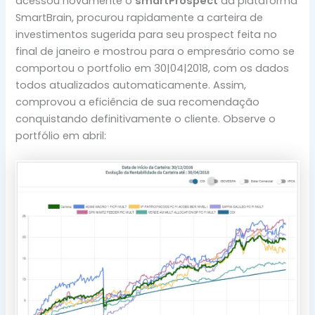
acessou novamente o
smartProspect
da plataforma
SmartBrain, procurou rapidamente a carteira de
investimentos sugerida para seu prospect feita no
final de janeiro e mostrou para o empresário como se
comportou o portfolio em 30|04|2018, com os dados
todos atualizados automaticamente. Assim,
comprovou a eficiência de sua recomendação
conquistando definitivamente o cliente. Observe o
portfólio em abril: