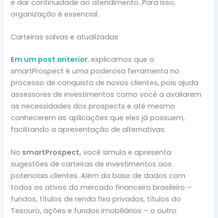
e dar continuidade ao atendimento. Para isso,
organização é essencial.
Carteiras salvas e atualizadas
Em um post anterior
, explicamos que o
smartProspect é uma poderosa ferramenta no
processo de conquista de novos clientes, pois ajuda
assessores de investimentos como você a avaliarem
as necessidades dos prospects e até mesmo
conhecerem as aplicações que eles já possuem,
facilitando a apresentação de alternativas.
No
smartProspect,
você simula e apresenta
sugestões de carteiras de investimentos aos
potenciais clientes. Além da base de dados com
todos os ativos do mercado financeiro brasileiro –
fundos, títulos de renda fixa privados, títulos do
Tesouro, ações e fundos imobiliários – o outro