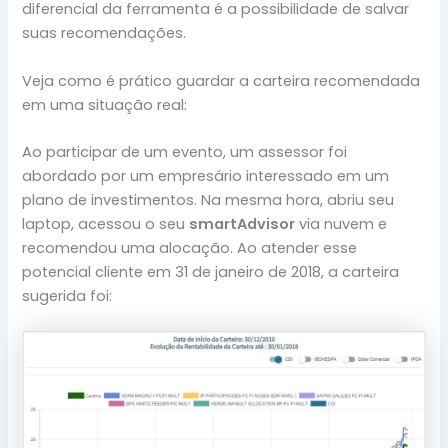
diferencial da ferramenta é a possibilidade de salvar
suas recomendações.
Veja como é prático guardar a carteira recomendada
em uma situação real:
Ao participar de um evento, um assessor foi
abordado por um empresário interessado em um
plano de investimentos. Na mesma hora, abriu seu
laptop, acessou o seu
smartAdvisor
via nuvem e
recomendou uma alocação. Ao atender esse
potencial cliente em 31 de janeiro de 2018, a carteira
sugerida foi: