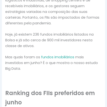
logísticos e industriais, de shopping centers e de
recebíveis imobiliários, e os gestores seguem
estratégias variadas na composição das suas
carteiras. Portanto, os FIIs são impactados de formas
diferentes pela pandemia.
Hoje, já existem 236 fundos imobiliários listados na
Bolsa e já são cerca de 900 mil investidores nesta
classe de ativos.
Mas quais foram os
fundos imobiliários
mais
investidos em junho? É o que mostra o nosso estudo
Big Data.
Ranking dos FIIs preferidos em
junho