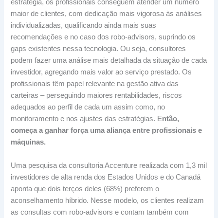
estratégia, os profissionais conseguem atender um número
maior de clientes, com dedicação mais vigorosa às análises
individualizadas, qualificando ainda mais suas
recomendações e no caso dos robo-advisors, suprindo os
gaps existentes nessa tecnologia. Ou seja, consultores
podem fazer uma análise mais detalhada da situação de cada
investidor, agregando mais valor ao serviço prestado. Os
profissionais têm papel relevante na gestão ativa das
carteiras – perseguindo maiores rentabilidades, riscos
adequados ao perfil de cada um assim como, no
monitoramento e nos ajustes das estratégias. E
ntão,
começa a ganhar força uma aliança entre profissionais e
máquinas.
Uma pesquisa da consultoria Accenture realizada com 1,3 mil
investidores de alta renda dos Estados Unidos e do Canadá
aponta que dois terços deles (68%) preferem o
aconselhamento híbrido. Nesse modelo, os clientes realizam
as consultas com robo-advisors e contam também com