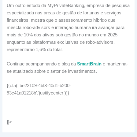
Um outro estudo da MyPrivateBanking, empresa de pesquisa
especializada nas áreas de gestão de fortunas e serviços
financeiros, mostra que o assessoramento híbrido que
mescla robo-advisors e interação humana irá avançar para
mais de 10% dos ativos sob gestão no mundo em 2025,
enquanto as plataformas exclusivas de robo-advisors,
representarão 1,6% do total.
Continue acompanhando o blog da
SmartBrain
e mantenha-
se atualizado sobre o setor de investimentos.
{{cta(‘fbe22109-4bf8-40d1-b200-
93c41a01218b’,’justifycenter’)}}
]]>