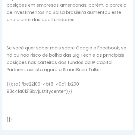
posições em empresas americanas, porém, a parcela
de investimentos na Bolsa brasileira aumentou este
ano diante das oportunidades.
Se você quer saber mais sobre Google e Facebook, se
há ou não risco de bolha das Big Tech e as principais
posições nas carteiras dos fundos da IP Capital
Partners, assista agora o SmartBrain Talks!
{{cta(‘fbe22109-4bf8-40d1-b200-
93c41a01218b’,’justifycenter’)}}
]]>